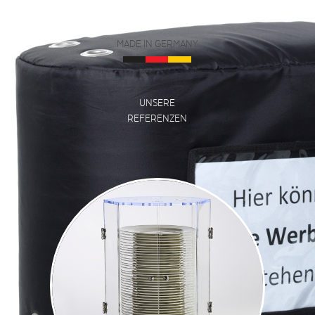
WOCHEN!
MADE IN GERMANY
UNSERE
REFERENZEN