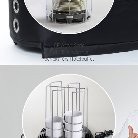
CF Acryl-Serie
Edle Tellerwärmer
perfekt fürs Hotelbuffet