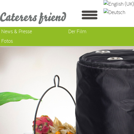
News & Presse
Der Film
Fotos