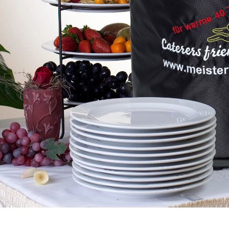
TEST-