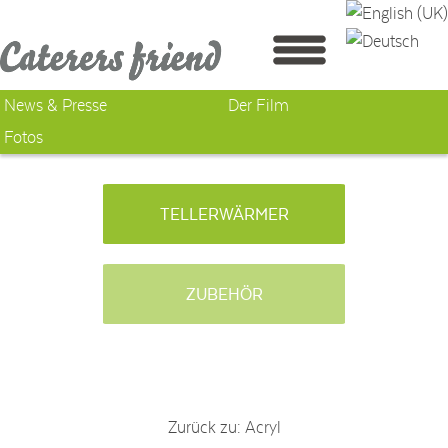
News & Presse
Der Film
Fotos
TELLERWÄRMER
ZUBEHÖR
Zurück zu: Acryl