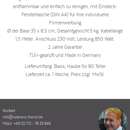
entflammbar und einfach zu reinigen, mit Einsteck-
Fenstertasche (DIN A4) für Ihre individuelle
Firmenwerbung
Ø der Base 35 x 8,5 cm, Gesamtgewicht 5 kg. Kabellänge
1,5 Meter. Anschluss 230 Volt, Leistung 850 Watt.
2 Jahre Garantie!
TÜV-geprüft und Made in Germany
Lieferumfang: Basis, Haube für 80 Teller
Lieferzeit ca. 1 Woche, Preis zzgl. MwSt.
Kontakt
info@caterers-friend.de
Mobil: +49 (0) 172 - 78 33 846