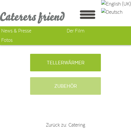
News & Presse
Der Film
Fotos
TELLERWÄRMER
ZUBEHÖR
Zurück zu: Catering