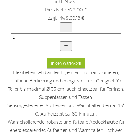
inkl. MwSt.
Preis Netto
522,00 €
zzgl. MwSt
99,18 €
Flexibel einsetzbar, leicht, einfach zu transportieren,
einfache Bedienung und energiesparend. Geeignet für
Teller bis maximal Ø 33 cm, auch einsetzbar für Terrinen,
Suppentassen und Tassen.
Sensorgesteuertes Aufheizen und Warmhalten bei ca. 45°
C, Aufheizzeit ca. 60 Minuten.
Wärmeisolierende, robuste und faltbare Abdeckhaube für
energiesparendes Aufheizen und Warmhalten - schwer