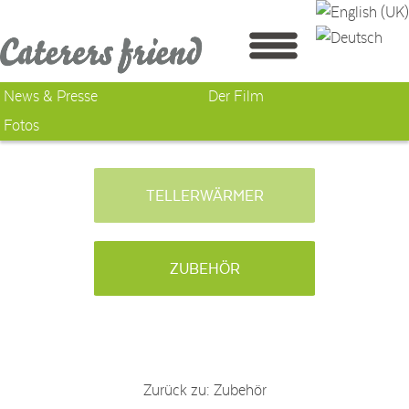
News & Presse
Der Film
Fotos
TELLERWÄRMER
ZUBEHÖR
Zurück zu: Zubehör